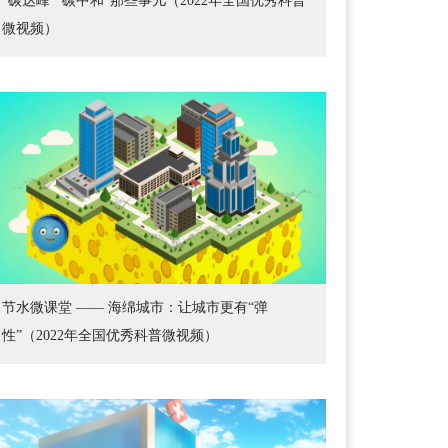
“碳达峰”“碳中和”那些事儿（2022年全国优秀科普
微视频）
节水微课堂 —— 海绵城市：让城市更有“弹
性”（2022年全国优秀科普微视频）