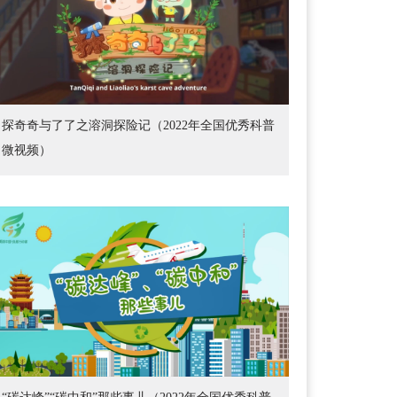
探奇奇与了了之溶洞探险记（2022年全国优秀科普
微视频）