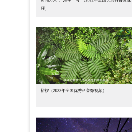
勇闯万米，“海斗一号”（2022年全国优秀科普微视
频）
桫椤（2022年全国优秀科普微视频）