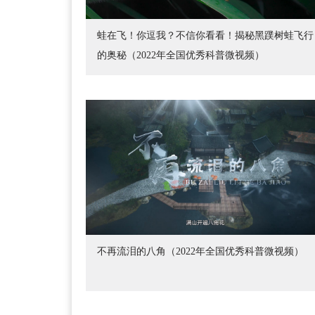
蛙在飞！你逗我？不信你看看！揭秘黑蹼树蛙飞行
的奥秘（2022年全国优秀科普微视频）
不再流泪的八角（2022年全国优秀科普微视频）