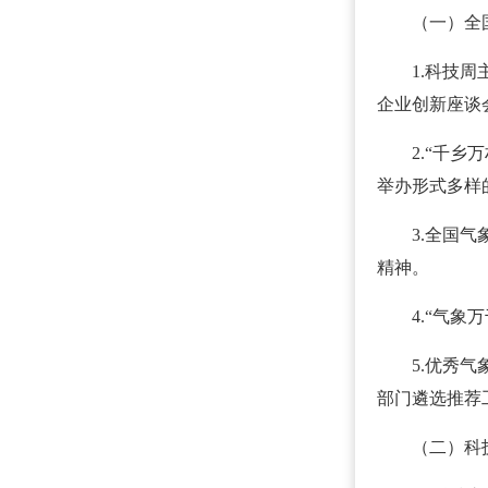
（一）全
1.科技
企业创新座谈
2.“千
举办形式多样
3.全国
精神。
4.“气
5.优秀
部门遴选推荐
（二）科