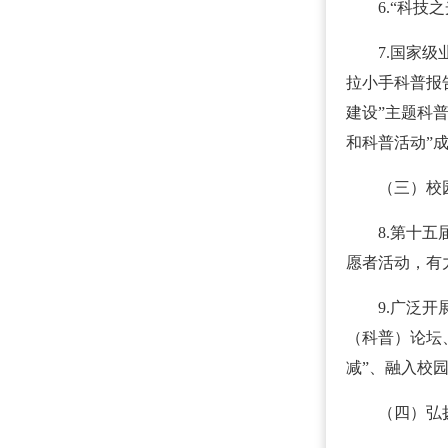
6.“科
7.国家
拉小手科普报
建设”主题科
和科普活动”
（三）校
8.第十
愿者活动，有
9.广泛
（科普）论坛
减”、融入校
（四）弘