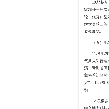
10.弘
家精神主题实
论、优秀典型
解大赛获三等
专题展览。
（五）地
11.各
气象大科普理
演、青海省高
象科普进乡村
兴”、山西省
动。
12.积
纳入地方科技