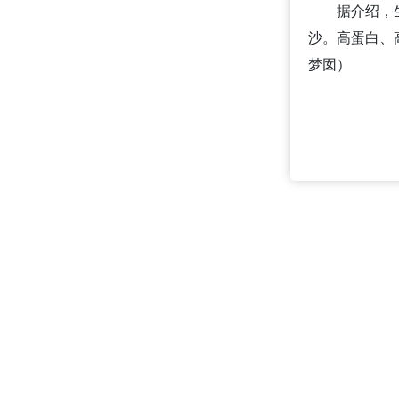
据介绍，
沙。高蛋白、
梦囡）