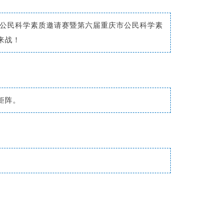
渝公民科学素质邀请赛暨第六届重庆市公民科学素
来战！
矩阵。