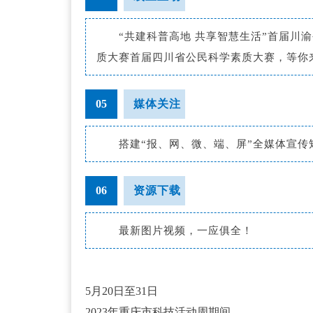
“共建科普高地 共享智慧生活”首届川
质大赛首届四川省公民科学素质大赛，等你
05
媒体关注
搭建“报、网、微、端、屏”全媒体宣传
06
资源下载
最新图片视频，一应俱全！
5月20日至31日
2023年重庆市科技活动周期间