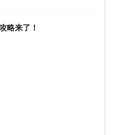
攻略来了！