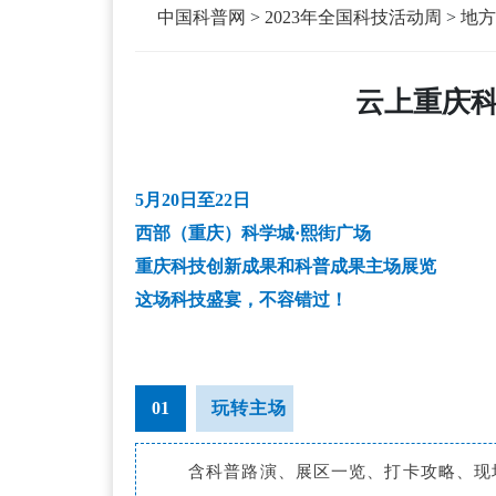
中国科普网
>
2023年全国科技活动周
>
地方
云上重庆
5月20日至22日
西部（重庆）科学城·熙街广场
重庆科技创新成果和科普成果主场展览
这场科技盛宴，不容错过！
01
玩转主场
含科普路演、展区一览、打卡攻略、现