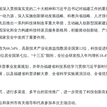
省深入贯彻落实党的二十大精神和习近平总书记对福建工作的重
一动力源，深入实施创新驱动发展战略、科教兴省战略、人才强
先后推出一系列科技体制改革重大举措，主动融入创新型国家建
固深化和全力构建科技特派员服务新格局，积极推动创新链、产
国家安全中发挥了重要作用。
为66.54%，高新技术产业化效益指数居全国第12位，科技促
居全国第七位。“十三五”期间，全社会研发投入年均增长18.4
”科普事业发展规划，并举办福建省科技系统学习贯彻习近平新时
展，以及福建省科普讲解大赛、全省科学实验展演活动、全省优
式，进行多渠道、多平台的宣传推广，进一步营造了科技创新良
位和泉州市有关领导和代表参加本次主场活动。