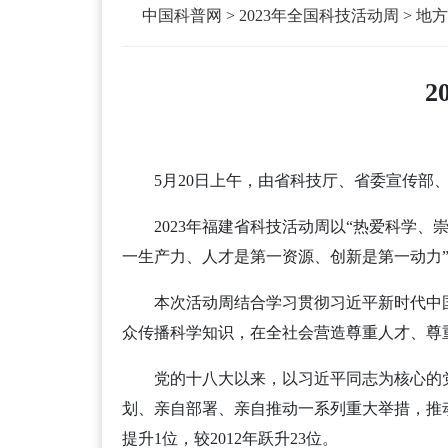
中国科普网
>
2023年全国科技活动周
>
地方
5月20日上午，由省科技厅、省委宣传部
2023年福建省科技活动周以“热爱科学
一生产力、人才是第一资源、创新是第一动力
本次活动周结合学习贯彻习近平新时代中
众传播科学知识，在全社会营造尊重人才、尊
党的十八大以来，以习近平同志为核心的
划、亲自部署、亲自推动一系列重大举措，推动
提升1位，较2012年跃升23位。