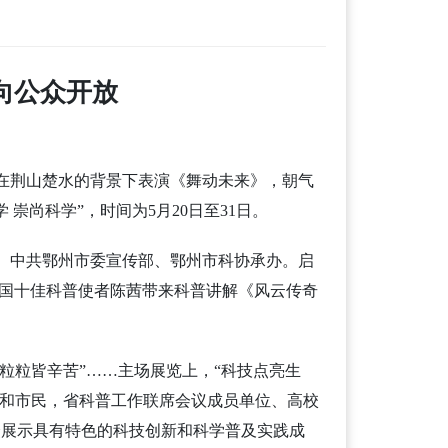
向公众开放
在荆山楚水的背景下表演《舞动未来》，朝气
崇尚科学”，时间为5月20日至31日。
、中共鄂州市委宣传部、鄂州市科协承办。启
全国十佳科普使者陈茜带来科普讲解《风云传奇
。
粒粒皆辛苦”……主场展览上，“科技点亮生
学生和市民，省科普工作联席会议成员单位、高校
众展示具有特色的科技创新和科学普及实践成