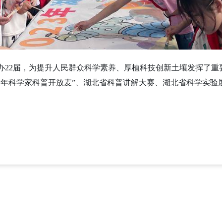
举办22届，为提升人民群众科学素养、厚植科技创新土壤发挥了
青年科学家科普开放麦”、湖北省科普讲解大赛、湖北省科学实验