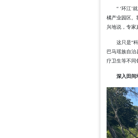
“ ‘环
橘产业园区。
兴地说，专家
这只是“
巴马瑶族自治
疗卫生等不同
深入田间