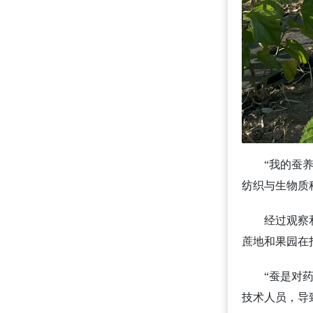
“我的蚕
纺织与生物质
经过观察
蔗地和果园在
“蚕是对
技术人员，导