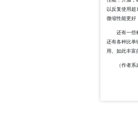
以反复使用超
微缩性能更好
还有一些
还有各种比单
用。如此丰富
（作者系