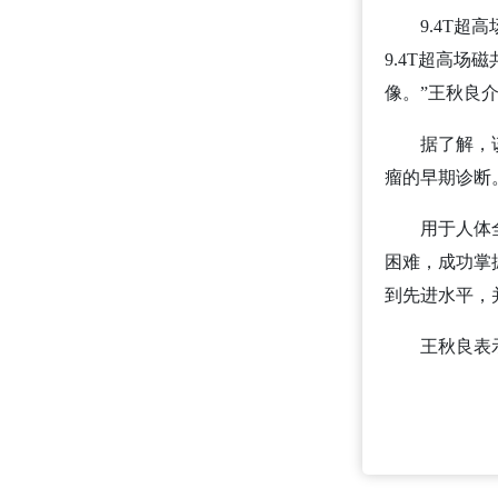
9.4T
9.4T超高
像。”王秋良
据了解，
瘤的早期诊断
用于人体
困难，成功掌
到先进水平，
王秋良表