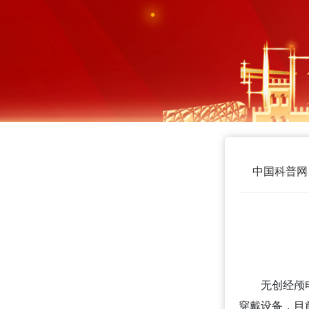
中国科普网
无创经颅
穿戴设备，目