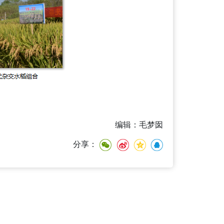
编辑：毛梦囡
分享：