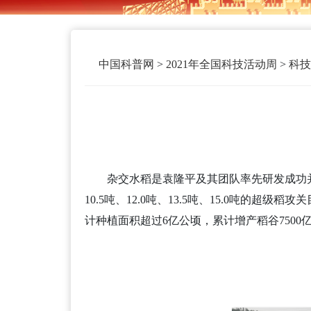
中国科普网
>
2021年全国科技活动周
>
科技
杂交水稻是袁隆平及其团队率先研发成功并拥
10.5吨、12.0吨、13.5吨、15.0吨
计种植面积超过6亿公顷，累计增产稻谷750