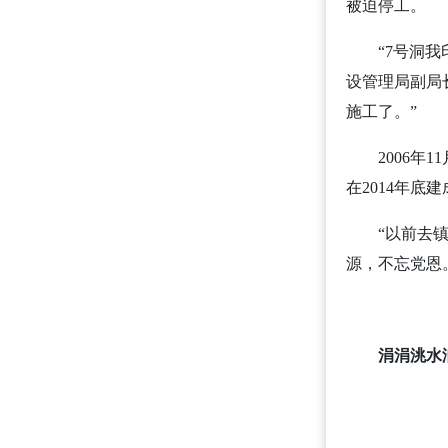
被迫停工。
“7号洞
设管理局副局
施工了。”
2006
在2014年底
“以前去
源，不忘党恩
涓涓洮水