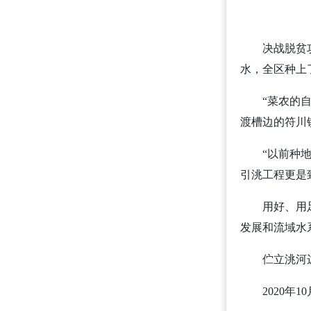
决战脱贫
水，全区种上
“菜农的
渡槽边的符川
“以前种
引洮工程更是致
用好、用
发展和流域水
伫立洮河
2020