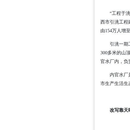
“工程于
西市引洮工程
由154万人增
引洮一期
300多米的
官水厂内，负
内官水厂
市生产生活生
改写靠天