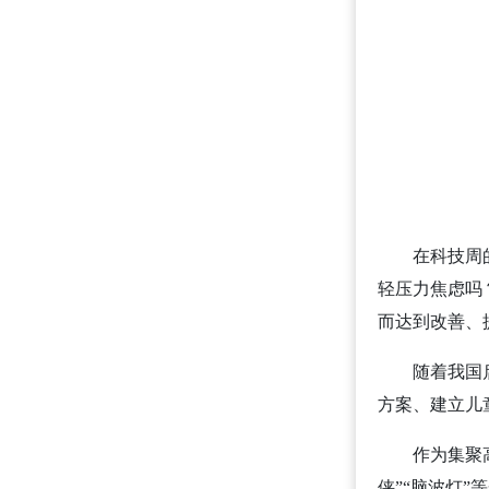
在科技周
轻压力焦虑吗
而达到改善、
随着我国
方案、建立儿
作为集聚
侠”“脑波灯