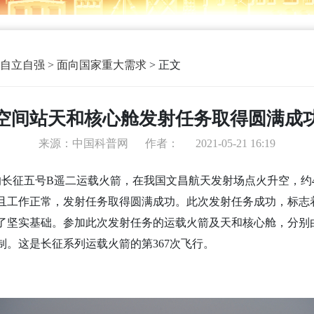
自立自强 > 面向国家重大需求
>
正文
空间站天和核心舱发射任务取得圆满成
来源：中国科普网
作者：
2021-05-21 16:19
心舱的长征五号B遥二运载火箭，在我国文昌航天发射场点火升空，约
展开且工作正常，发射任务取得圆满成功。此次发射任务成功，标
了坚实基础。参加此次发射任务的运载火箭及天和核心舱，分别
。这是长征系列运载火箭的第367次飞行。