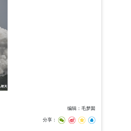
编辑：毛梦囡
分享：