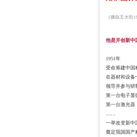
（摘自王大珩1
他是开创新中
1951年
受命筹建中国
在器材和设备
领导并参与研
第一台电子显
第一台激光器
……
一举改变新中
奠定我国国产