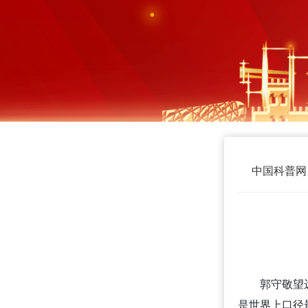
中国科普网
郭守敬望
是世界上口径最