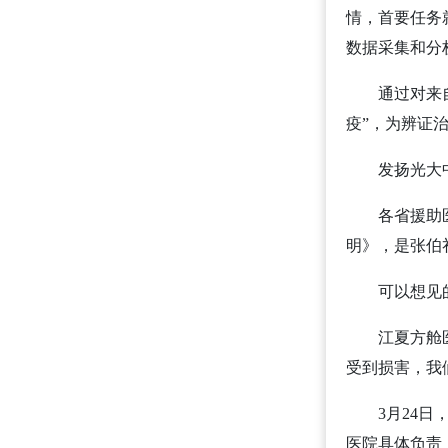
情，首要任务
数据采集和分
通过对来自全
疫”，为辨证
发扬光大中
各省援助医疗
明》，是张伯
可以想见的
江夏方舱医院
受到损害，我
3月24日，
医院具体负责