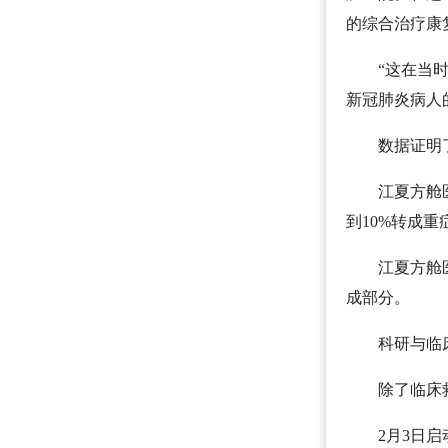
的综合治疗康
“这在当时也
新冠肺炎病人
数据证明了
江夏方舱医院
到10%转成
江夏方舱医院
成部分。
科研与临床
除了临床救治
2月3日启动